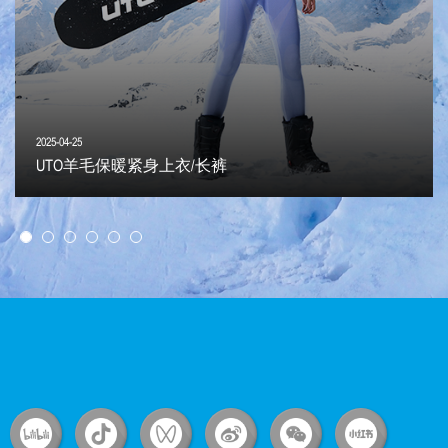
2025-04-25
UTO羊毛保暖紧身上衣/长裤