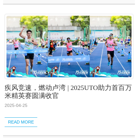
疾风竞速，燃动卢湾 | 2025UTO助力首百万
米精英赛圆满收官
2025-04-25
READ MORE