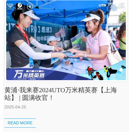
黄浦·我来赛2024UTO万米精英赛【上海
站】 | 圆满收官！
2025-04-25
READ MORE