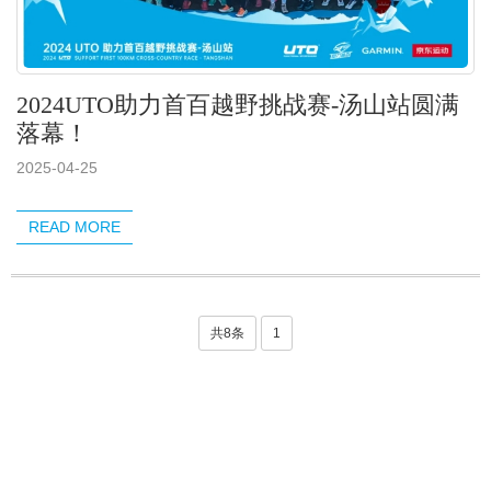
2024UTO助力首百越野挑战赛-汤山站圆满
落幕！
2025-04-25
READ MORE
共8条
1