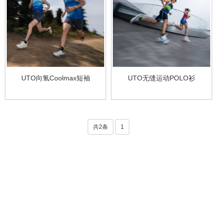
UTO向氢Coolmax短袖
UTO无缝运动POLO衫
共2条
1