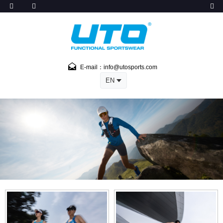
E-mail：info@utosports.com
EN