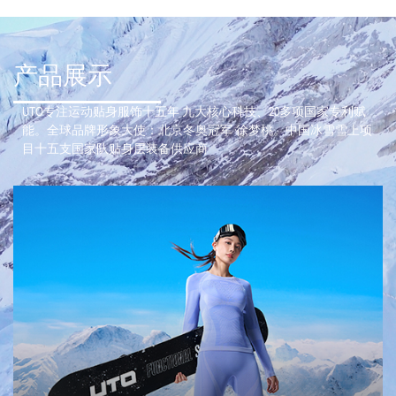
产品展示
UTO专注运动贴身服饰十五年 九大核心科技、20多项国家专利赋
能。全球品牌形象大使：北京冬奥冠军·徐梦桃。中国冰雪雪上项
目十五支国家队贴身层装备供应商