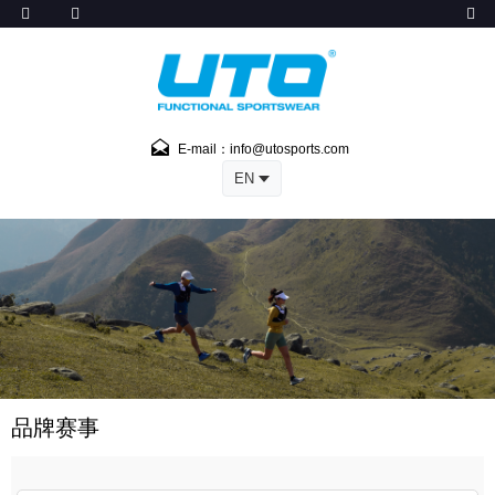
E-mail：info@utosports.com
EN
品牌赛事