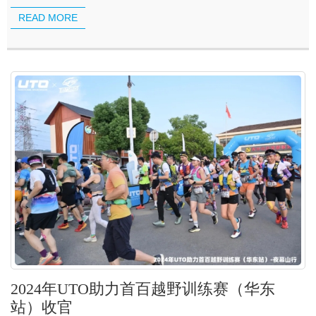
READ MORE
2024年UTO助力首百越野训练赛（华东
站）收官