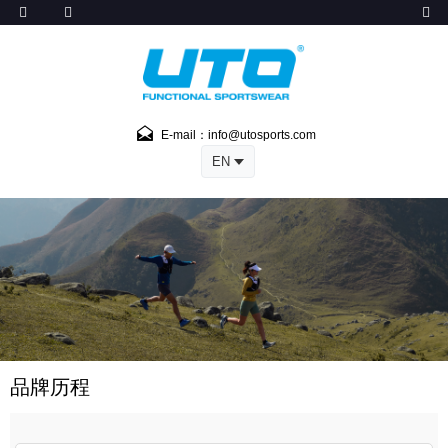
E-mail：info@utosports.com
EN
品牌历程