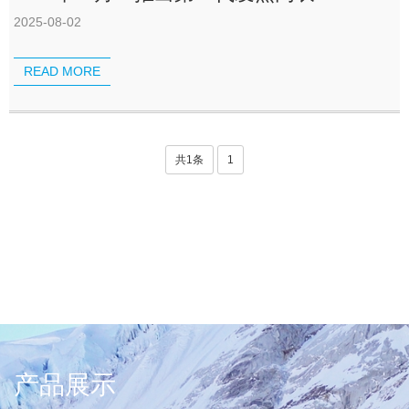
2025-08-02
READ MORE
共1条
1
产品展示